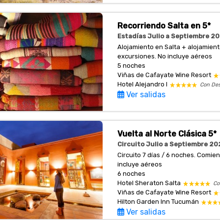
Recorriendo Salta en 5*
Estadías Julio a Septiembre 20
Alojamiento en Salta + alojamien
excursiones. No incluye aéreos
5 noches
Viñas de Cafayate Wine Resort
Hotel Alejandro I
Con De
Ver salidas
Vuelta al Norte Clásica 5*
Circuito Julio a Septiembre 202
Circuito 7 días / 6 noches. Comi
incluye aéreos
6 noches
Hotel Sheraton Salta
Co
Viñas de Cafayate Wine Resort
Hilton Garden Inn Tucumán
Ver salidas