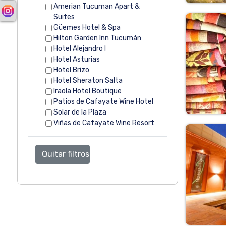
Amerian Tucuman Apart &
Suites
Güemes Hotel & Spa
Hilton Garden Inn Tucumán
Hotel Alejandro I
Hotel Asturias
Hotel Brizo
Hotel Sheraton Salta
Iraola Hotel Boutique
Patios de Cafayate Wine Hotel
Solar de la Plaza
Viñas de Cafayate Wine Resort
Quitar filtros