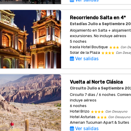
Recorriendo Salta en 4*
Estadías Julio a Septiembre 20
Alojamiento en Salta + alojamien
excursiones. No incluye aéreos
5 noches
Iraola Hotel Boutique
Con D
Solar de la Plaza
Con Desa
Ver salidas
Vuelta al Norte Clásica
Circuito Julio a Septiembre 202
Circuito 7 días / 6 noches. Comi
incluye aéreos
6 noches
Hotel Brizo
Con Desayuno
Hotel Asturias
Con Desayuno
Amerian Tucuman Apart & Suites
Ver salidas