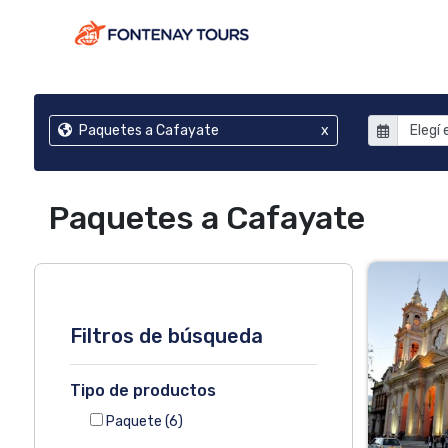
Paquetes a Cafayate
x
Paquetes a Cafayate
Filtros de búsqueda
Tipo de productos
Paquete
(6)