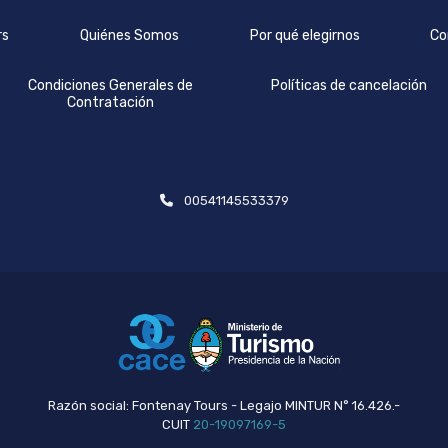
rs
Quiénes Somos
Por qué elegirnos
Co
Condiciones Generales de
Políticas de cancelación
Contratación
00541145533379
Razón social: Fontenay Tours - Legajo MINTUR N° 16.426.-
CUIT
20-19097169-5