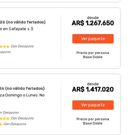
desde
AR$ 1.267.650
26 (no válido feriados)
to en Cafayate + 3
Ver
paquete
Con Desayuno
sayuno
Precio por persona
Base Doble
desde
AR$ 1.417.020
6 (no válido feriados)
enza Domingo o Lunes. No
Ver
paquete
n Desayuno
Con Desayuno
Precio por persona
Base Doble
Con Desayuno