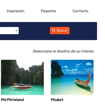
Inspiración
Paquetes
Contacto
Buscar
Seleccione el destino de su interés
Phi Phi Island
Phuket