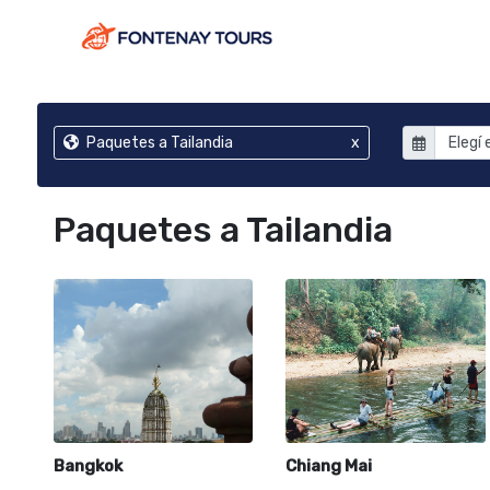
Paquetes a Tailandia
x
Paquetes a Tailandia
Bangkok
Chiang Mai