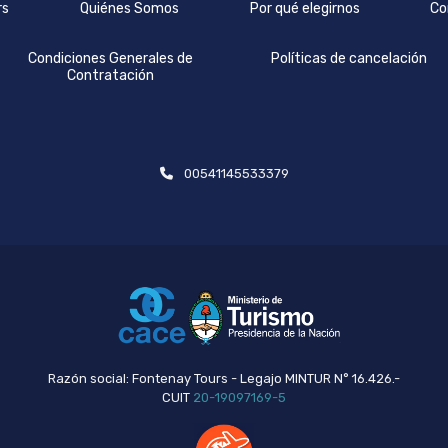
rs
Quiénes Somos
Por qué elegirnos
Co
Condiciones Generales de
Políticas de cancelación
Contratación
00541145533379
Razón social: Fontenay Tours - Legajo MINTUR N° 16.426.-
CUIT
20-19097169-5