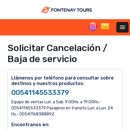
Solicitar Cancelación /
Baja de servicio
Llámenos por teléfono para consultar sobre
destinos y nuestros productos:
00541145533379
Equipo de ventas Lun. a Sab. 9:00Hs. a 19:00Hs.-
00541145533379 Pasajeros en transito Lun. a Lun. 24
Hs.- 00541168388892
Encontranos en: