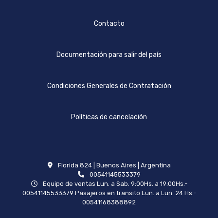
Contacto
Documentación para salir del país
Condiciones Generales de Contratación
Políticas de cancelación
Florida 824 | Buenos Aires | Argentina
00541145533379
Equipo de ventas Lun. a Sab. 9:00Hs. a 19:00Hs.-
00541145533379 Pasajeros en transito Lun. a Lun. 24 Hs.-
00541168388892