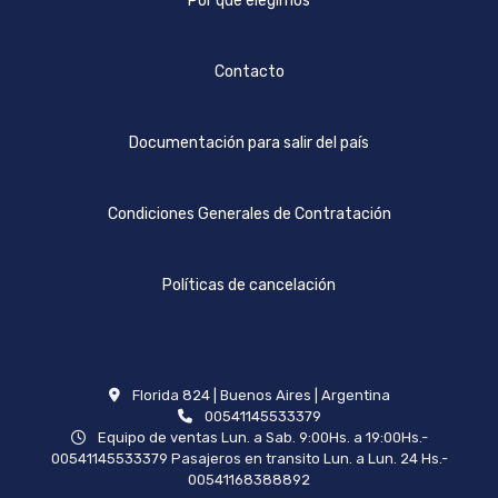
Por qué elegirnos
Contacto
Documentación para salir del país
Condiciones Generales de Contratación
Políticas de cancelación
Florida 824 | Buenos Aires | Argentina
00541145533379
Equipo de ventas Lun. a Sab. 9:00Hs. a 19:00Hs.-
00541145533379 Pasajeros en transito Lun. a Lun. 24 Hs.-
00541168388892