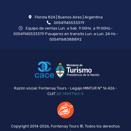
Florida 824 | Buenos Aires | Argentina
00541145533379
Equipo de ventas Lun. a Sab. 9:00Hs. a 19:00Hs.-
00541145533379 Pasajeros en transito Lun. a Lun. 24 Hs.-
00541168388892
Razón social: Fontenay Tours - Legajo MINTUR N° 16.426.-
CUIT
20-19097169-5
Copyright 2014-2026, Fontenay Tours ®, Todos los derechos