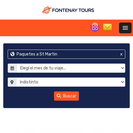
Paquetes a St Martin
x
Buscar