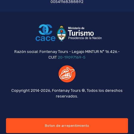
00541168388892
Razón social: Fontenay Tours - Legajo MINTUR N° 16.426.-
CUIT
20-19097169-5
Copyright 2014-2026, Fontenay Tours ®, Todos los derechos
reservados.
Boton de arrepentimiento