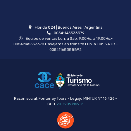
Florida 824 | Buenos Aires | Argentina
00541145533379
Equipo de ventas Lun. a Sab. 9:00Hs. a 19:00Hs.-
00541145533379 Pasajeros en transito Lun. a Lun. 24 Hs.-
00541168388892
Razón social: Fontenay Tours - Legajo MINTUR N° 16.426.-
CUIT
20-19097169-5