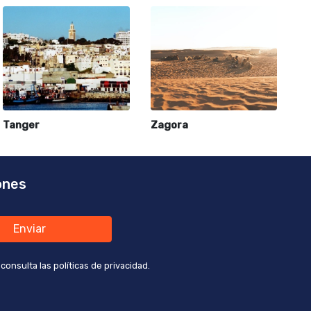
Tanger
Zagora
ones
Enviar
nsulta las políticas de privacidad.