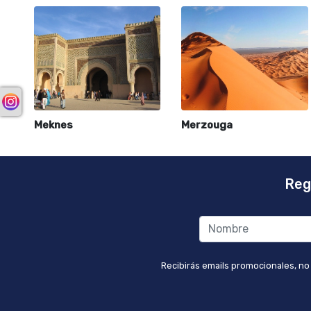
Meknes
Merzouga
Reg
Recibirás emails promocionales, no