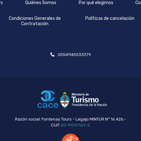
rs
Quiénes Somos
Por qué elegirnos
Co
Condiciones Generales de
Políticas de cancelación
Contratación
00541145533379
Razón social: Fontenay Tours - Legajo MINTUR N° 16.426.-
CUIT
20-19097169-5