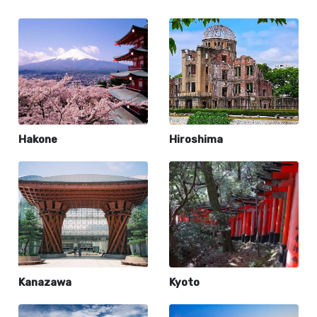
Hakone
Hiroshima
Kanazawa
Kyoto