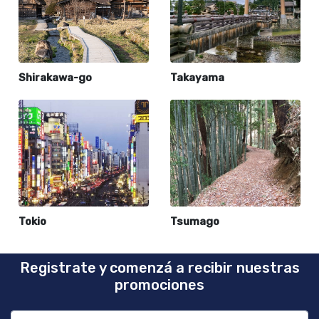
Shirakawa-go
Takayama
Tokio
Tsumago
Registrate y comenzá a recibir nuestras
promociones