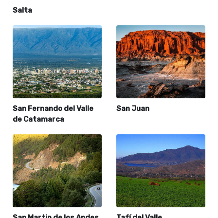
Salta
San Fernando del Valle
San Juan
de Catamarca
San Martin de los Andes
Tafí del Valle