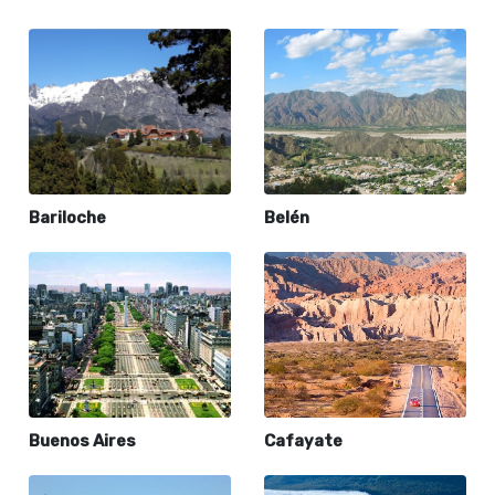
Bariloche
Belén
Buenos Aires
Cafayate