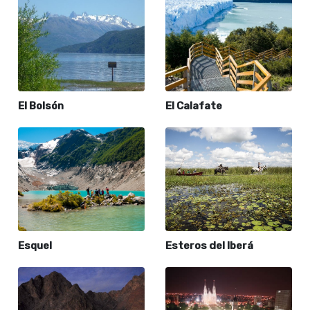
El Bolsón
El Calafate
Esquel
Esteros del Iberá