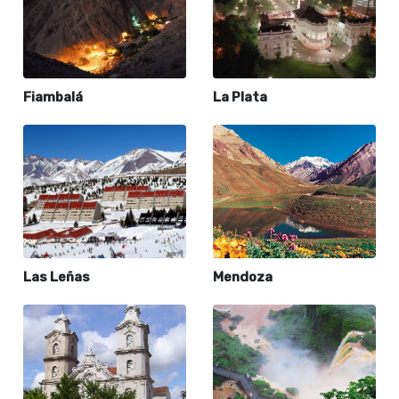
Fiambalá
La Plata
Las Leñas
Mendoza