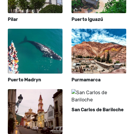
Pilar
Puerto Iguazú
Puerto Madryn
Purmamarca
San Carlos de Bariloche