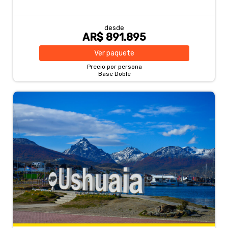
desde
AR$ 891.895
Ver
paquete
Precio por persona
Base Doble