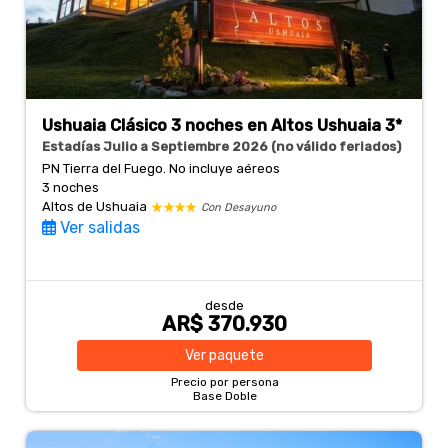
Ushuaia Clásico 3 noches en Altos Ushuaia 3*
Estadías Julio a Septiembre 2026 (no válido feriados)
PN Tierra del Fuego. No incluye aéreos
3 noches
Altos de Ushuaia
Con Desayuno
Ver salidas
desde
AR$ 370.930
Ver
paquete
Precio por persona
Base Doble