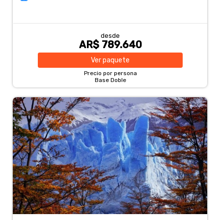
desde
AR$ 789.640
Ver
paquete
Precio por persona
Base Doble