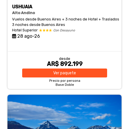
USHUAIA
Alto Andino
Vuelos desde Buenos Aires + 3 noches de Hotel + Traslados
3 noches
desde Buenos Aires
Hotel Superior
Con Desayuno
28 ago-26
desde
AR$ 892.199
Ver
paquete
Precio por persona
Base Doble