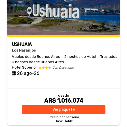
USHUAIA
Los Naranjos
Vuelos desde Buenos Aires + 3 noches de Hotel + Traslados
3 noches
desde Buenos Aires
Hotel Superior
Con Desayuno
28 ago-26
desde
AR$ 1.016.074
Ver
paquete
Precio por persona
Base Doble