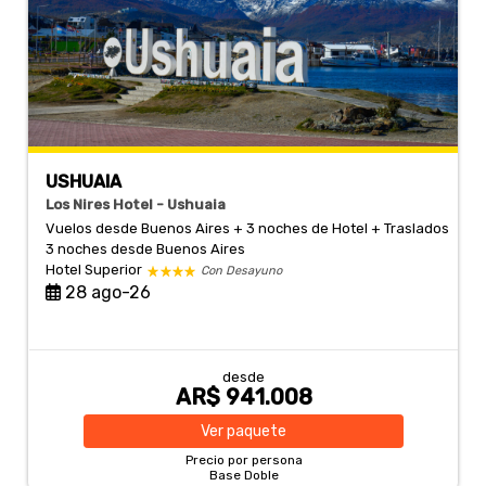
USHUAIA
Los Nires Hotel - Ushuaia
Vuelos desde Buenos Aires + 3 noches de Hotel + Traslados
3 noches
desde Buenos Aires
Hotel Superior
Con Desayuno
28 ago-26
desde
AR$ 941.008
Ver
paquete
Precio por persona
Base Doble