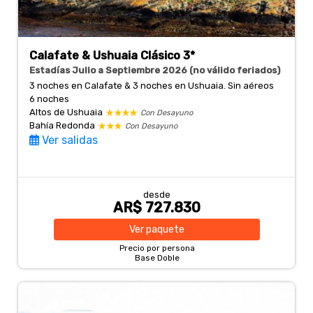
Calafate & Ushuaia Clásico 3*
Estadías Julio a Septiembre 2026 (no válido feriados)
3 noches en Calafate & 3 noches en Ushuaia. Sin aéreos
6 noches
Altos de Ushuaia
Con Desayuno
Bahía Redonda
Con Desayuno
Ver salidas
desde
AR$ 727.830
Ver
paquete
Precio por persona
Base Doble