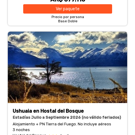
Ver
paquete
Precio por persona
Base Doble
Ushuaia en Hostal del Bosque
Estadías Julio a Septiembre 2026 (no válido feriados)
Alojamiento + PN Tierra del Fuego. No incluye aéreos
3 noches