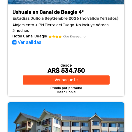
Ushuaia en Canal de Beagle 4*
Estadías Julio a Septiembre 2026 (no válido feriados)
Alojamiento + PN Tierra del Fuego. No incluye aéreos
3 noches
Hotel Canal Beagle
Con Desayuno
Ver salidas
desde
AR$ 534.750
Ver
paquete
Precio por persona
Base Doble