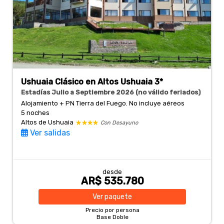
Ushuaia Clásico en Altos Ushuaia 3*
Estadías Julio a Septiembre 2026 (no válido feriados)
Alojamiento + PN Tierra del Fuego. No incluye aéreos
5 noches
Altos de Ushuaia
Con Desayuno
Ver salidas
desde
AR$ 535.780
Ver
paquete
Precio por persona
Base Doble