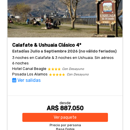
Calafate & Ushuaia Clásico 4*
Estadías Julio a Septiembre 2026 (no válido feriados)
3 noches en Calafate & 3 noches en Ushuaia. Sin aéreos
6 noches
Hotel Canal Beagle
Con Desayuno
Posada Los Alamos
Con Desayuno
Ver salidas
desde
AR$ 887.050
Ver
paquete
Precio por persona
Base Doble