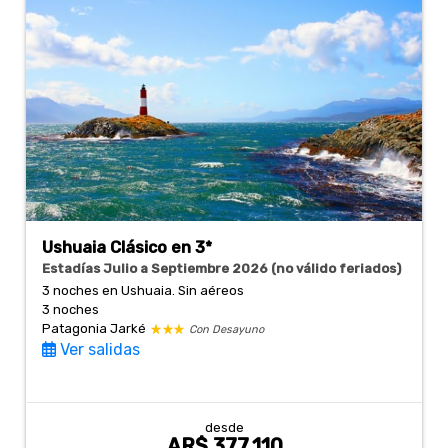
Ushuaia Clásico en 3*
Estadías Julio a Septiembre 2026 (no válido feriados)
3 noches en Ushuaia. Sin aéreos
3 noches
Patagonia Jarké
Con Desayuno
Ver salidas
desde
AR$ 377.110