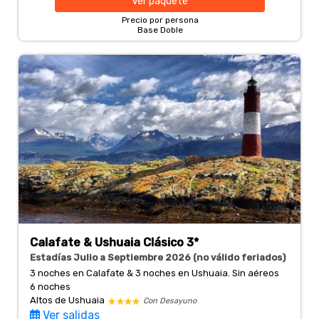
Ver
paquete
Precio por persona
Base Doble
Calafate & Ushuaia Clásico 3*
Estadías Julio a Septiembre 2026 (no válido feriados)
3 noches en Calafate & 3 noches en Ushuaia. Sin aéreos
6 noches
Altos de Ushuaia
Con Desayuno
Ver salidas