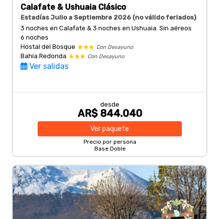
Calafate & Ushuaia Clásico
Estadías Julio a Septiembre 2026 (no válido feriados)
3 noches en Calafate & 3 noches en Ushuaia. Sin aéreos
6 noches
Hostal del Bosque
Con Desayuno
Bahía Redonda
Con Desayuno
Ver salidas
desde
AR$ 844.040
Ver
paquete
Precio por persona
Base Doble