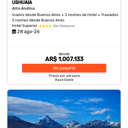
USHUAIA
Alto Andino
Vuelos desde Buenos Aires + 3 noches de Hotel + Traslados
3 noches
desde Buenos Aires
Hotel Superior
Con Desayuno
28 ago-26
desde
AR$ 1.007.133
Ver
paquete
Precio por persona
Base Doble