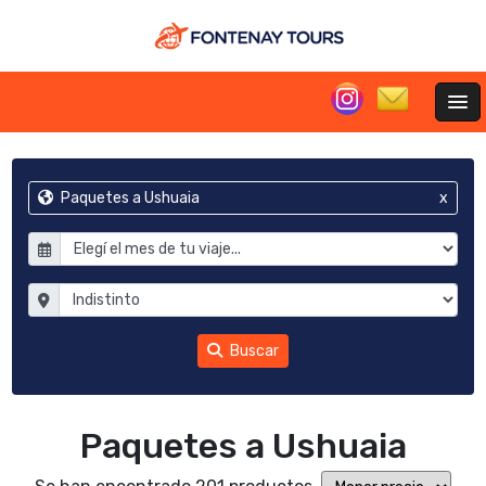
Paquetes a Ushuaia
x
Buscar
Paquetes a Ushuaia