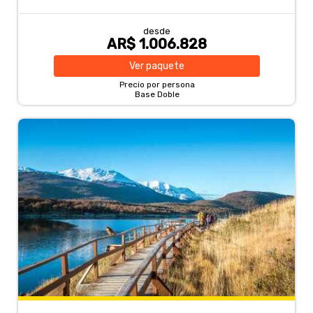
desde
AR$ 1.006.828
Ver
paquete
Precio por persona
Base Doble