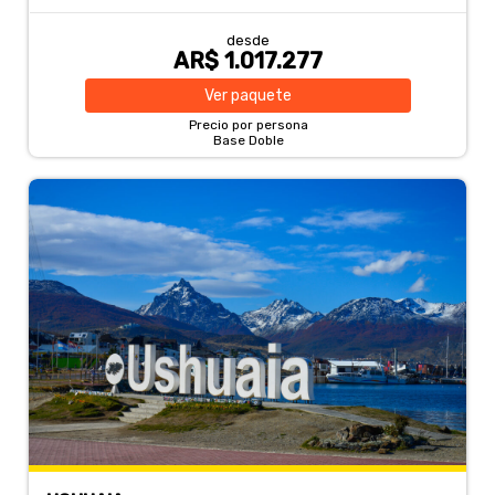
desde
AR$ 1.017.277
Ver
paquete
Precio por persona
Base Doble