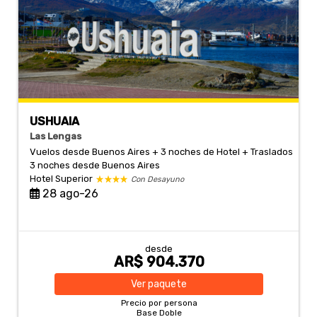
USHUAIA
Las Lengas
Vuelos desde Buenos Aires + 3 noches de Hotel + Traslados
3 noches
desde Buenos Aires
Hotel Superior
Con Desayuno
28 ago-26
desde
AR$ 904.370
Ver
paquete
Precio por persona
Base Doble