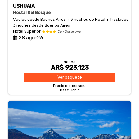
USHUAIA
Hostal Del Bosque
Vuelos desde Buenos Aires + 3 noches de Hotel + Traslados
3 noches
desde Buenos Aires
Hotel Superior
Con Desayuno
28 ago-26
desde
AR$ 923.123
Ver
paquete
Precio por persona
Base Doble