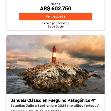
desde
AR$ 602.750
Ver
paquete
Precio por persona
Base Doble
Ushuaia Clásico en Fueguino Patagónico 4*
Estadías Julio a Septiembre 2026 (no válido feriados)