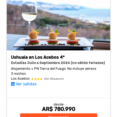
Ushuaia en Los Acebos 4*
Estadías Julio a Septiembre 2026 (no válido feriados)
Alojamiento + PN Tierra del Fuego. No incluye aéreos
3 noches
Los Acebos
Con Desayuno
Ver salidas
desde
AR$ 780.990