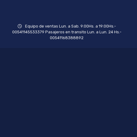
Equipo de ventas Lun. a Sab. 9:00Hs. a 19:00Hs.-
00541145533379 Pasajeros en transito Lun. a Lun. 24 Hs.-
00541168388892
.