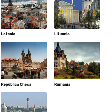
Letonia
Lituania
República Checa
Rumania