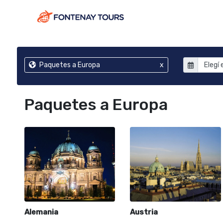
Paquetes a Europa
x
Paquetes a Europa
Alemania
Austria