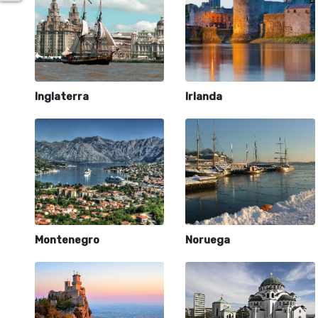
Inglaterra
Irlanda
Montenegro
Noruega