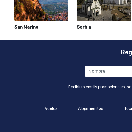
San Marino
Serbia
Reg
Recibirás emails promocionales, no
Vuelos
Alojamientos
Tou