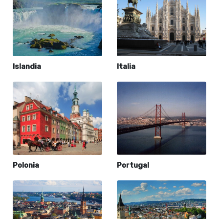
Islandia
Italia
Polonia
Portugal