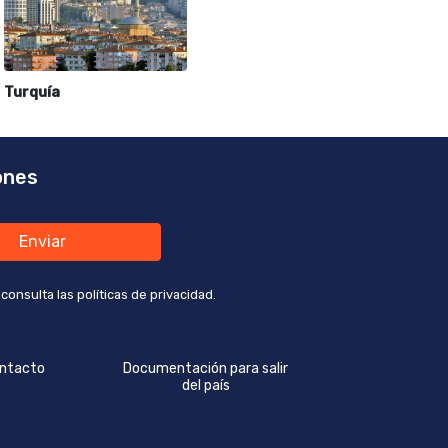
Turquía
ones
Enviar
nsulta las políticas de privacidad.
ntacto
Documentación para salir
del país