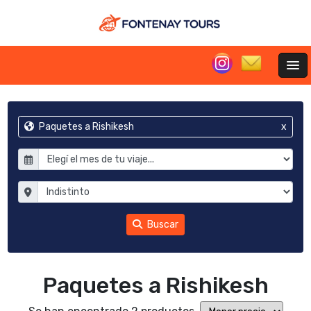
Paquetes a Rishikesh
x
Buscar
Paquetes a Rishikesh