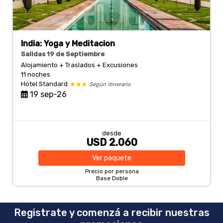
India: Yoga y Meditacion
Salidas 19 de Septiembre
Alojamiento + Traslados + Excusiones
11 noches
Hotel Standard
Según itinerario
19 sep-26
desde
USD 2.060
Ver
paquete
Precio por persona
Base Doble
Registrate y comenzá a recibir nuestras