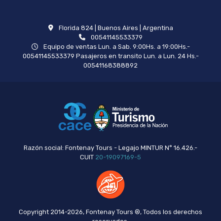
Florida 824 | Buenos Aires | Argentina
00541145533379
Equipo de ventas Lun. a Sab. 9:00Hs. a 19:00Hs.-
00541145533379 Pasajeros en transito Lun. a Lun. 24 Hs.-
00541168388892
Razón social: Fontenay Tours - Legajo MINTUR N° 16.426.-
CUIT
20-19097169-5
Copyright 2014-2026, Fontenay Tours ®, Todos los derechos