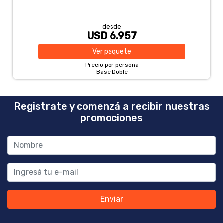
desde
USD 6.957
Ver
paquete
Precio por persona
Base Doble
Registrate y comenzá a recibir nuestras
promociones
Enviar