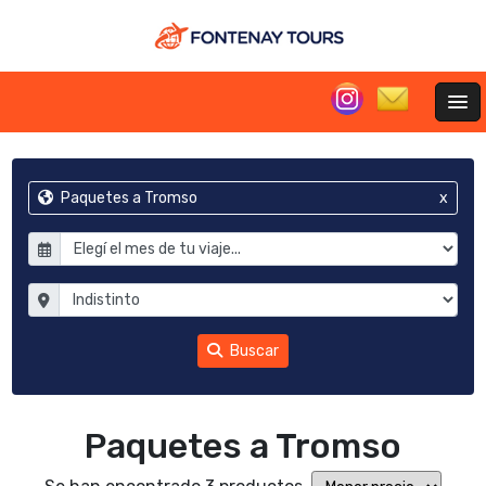
Paquetes a Tromso
x
Buscar
Paquetes a Tromso