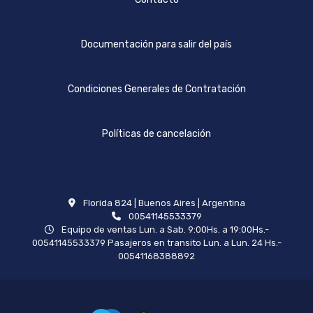
Documentación para salir del país
Condiciones Generales de Contratación
Políticas de cancelación
Florida 824 | Buenos Aires | Argentina
00541145533379
Equipo de ventas Lun. a Sab. 9:00Hs. a 19:00Hs.-
00541145533379 Pasajeros en transito Lun. a Lun. 24 Hs.-
00541168388892