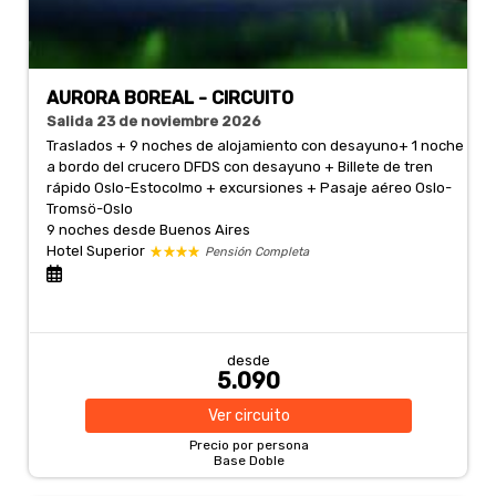
AURORA BOREAL - CIRCUITO
Salida 23 de noviembre 2026
Traslados + 9 noches de alojamiento con desayuno+ 1 noche
a bordo del crucero DFDS con desayuno + Billete de tren
rápido Oslo-Estocolmo + excursiones + Pasaje aéreo Oslo-
Tromsö-Oslo
9 noches
desde Buenos Aires
Hotel Superior
Pensión Completa
desde
5.090
Ver
circuito
Precio por persona
Base Doble