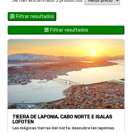
Se han encontrado 3 productos.
Filtrar resultados
Filtrar resultados
TIEERA DE LAPONIA, CABO NORTE E ISALAS
LOFOTEN
Las mágicas tierras del norte, descubre las laponias