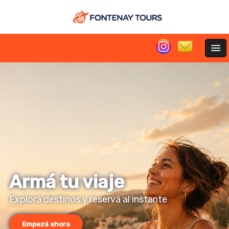
Armá tu viaje
Explorá destinos y reservá al instante
Empezá ahora