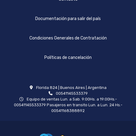
Documentación para salir del país
Condiciones Generales de Contratación
Políticas de cancelación
Florida 824 | Buenos Aires | Argentina
00541145533379
Equipo de ventas Lun. a Sab. 9:00Hs. a 19:00Hs.-
00541145533379 Pasajeros en transito Lun. a Lun. 24 Hs.-
00541168388892