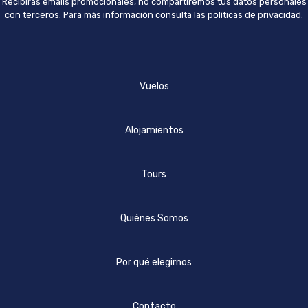
Recibirás emails promocionales, no compartiremos tus datos personales
con terceros. Para más información consulta las políticas de privacidad.
Vuelos
Alojamientos
Tours
Quiénes Somos
Por qué elegirnos
Contacto