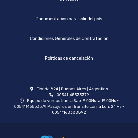
Documentación para salir del país
Condiciones Generales de Contratación
Políticas de cancelación
Florida 824 | Buenos Aires | Argentina
00541145533379
Equipo de ventas Lun. a Sab. 9:00Hs. a 19:00Hs.-
00541145533379 Pasajeros en transito Lun. a Lun. 24 Hs.-
00541168388892