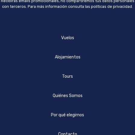
Recibirás emails promocionales, no compartiremos tus datos personales
con terceros. Para más información consulta las políticas de privacidad.
Vuelos
Alojamientos
Tours
Quiénes Somos
Por qué elegirnos
Contacto