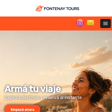
Armá tu viaje
Explorá destinos y reservá al instante
Empezá ahora